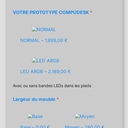
VOTRE PROTOTYPE COMPUDESK
*
NORMAL –
1.999,00 €
LED ARGB –
2.189,00 €
Avec ou sans bandes LEDs dans les pieds
Largeur du meuble
*
Base –
0,00 €
Moyen –
280,00 €