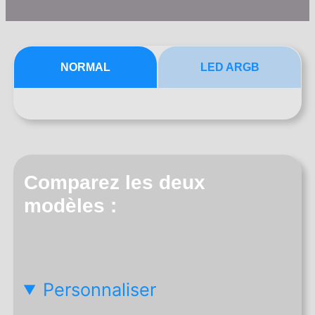
NORMAL
LED ARGB
Comparez les deux
modèles :
Personnaliser