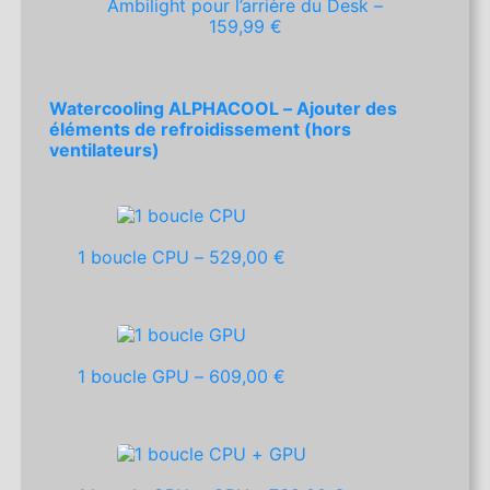
Ambilight pour l’arrière du Desk –
159,99 €
Watercooling ALPHACOOL – Ajouter des
éléments de refroidissement (hors
ventilateurs)
1 boucle CPU –
529,00 €
1 boucle GPU –
609,00 €