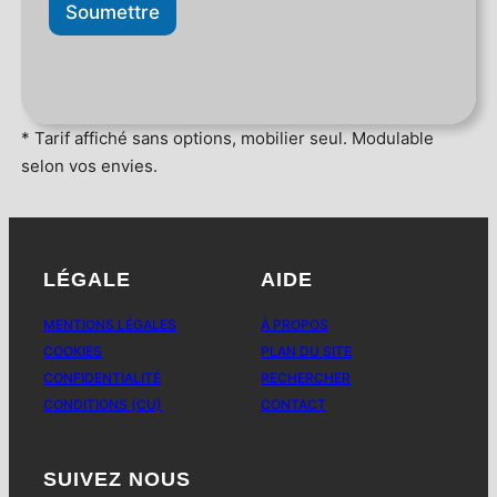
Soumettre
* Tarif affiché sans options, mobilier seul. Modulable
selon vos envies.
LÉGALE
AIDE
MENTIONS LÉGALES
À PROPOS
COOKIES
PLAN DU SITE
CONFIDENTIALITÉ
RECHERCHER
CONDITIONS (CU)
CONTACT
SUIVEZ NOUS