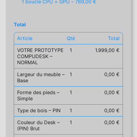
1 boucle CPU + GPU –
769,00 €
Total
Article
Qté
Total
VOTRE PROTOTYPE
1
1.999,00 €
COMPUDESK –
NORMAL
Largeur du meuble –
1
0,00 €
Base
Forme des pieds –
1
0,00 €
Simple
Type de bois – PIN
1
0,00 €
Couleur du Desk –
1
0,00 €
(PIN) Brut