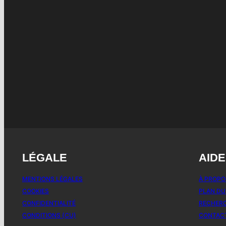
LÉGALE
AIDE
MENTIONS LÉGALES
À PROPO
COOKIES
PLAN DU
CONFIDENTIALITÉ
RECHER
CONDITIONS (CU)
CONTAC