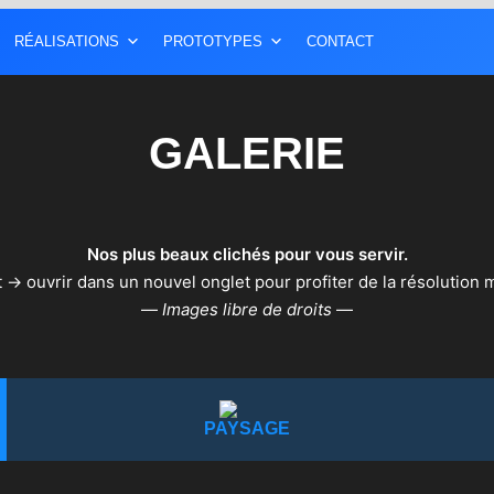
RÉALISATIONS
PROTOTYPES
CONTACT
GALERIE
Nos plus beaux clichés pour vous servir.
it -> ouvrir dans un nouvel onglet pour profiter de la résolution 
—
Images libre de droits
—
PAYSAGE