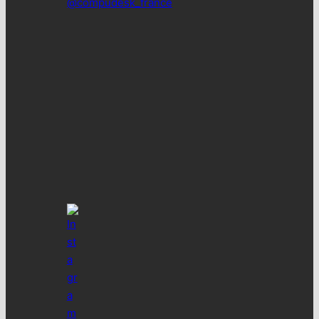
@compudesk_france